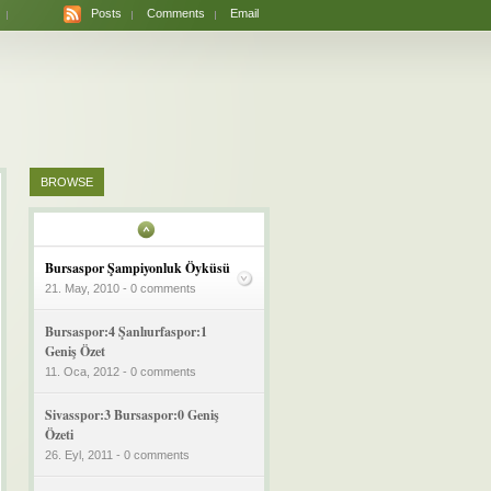
Posts
Comments
Email
BROWSE
Bursaspor Şampiyonluk Öyküsü
21. May, 2010 - 0 comments
Bursaspor:4 Şanlıurfaspor:1
Geniş Özet
11. Oca, 2012 - 0 comments
Sivasspor:3 Bursaspor:0 Geniş
Özeti
26. Eyl, 2011 - 0 comments