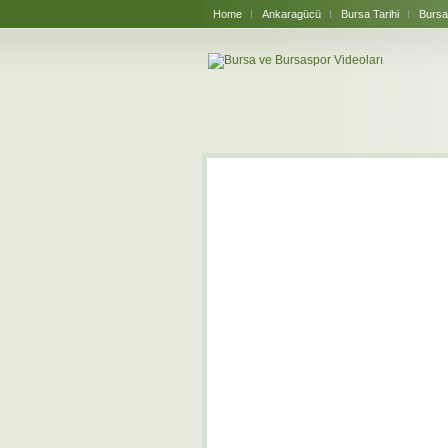
Home
Ankaragücü
Bursa Tarihi
Bursa