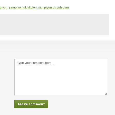
piyon
,
şampiyonluk klipleri
,
şampiyonluk videoları